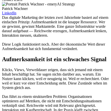
Patrick Wachner
LinkedIn
Das digitale Marketing der letzten zwei Jahrzehnte basiert auf einem
einfachen Prinzip: Aufmerksamkeit ist die knappe Ressource. Wer
sie gewinnt, gewinnt Marktanteile. Eine ganze Infrastruktur wurde
darauf aufgebaut — Reichweite erzeugen, Aufmerksamkeit lenken,
Interaktion messen, skalieren.
Diese Logik funktioniert noch. Aber der ökonomische Wert dieser
Aufmerksamkeit hat sich fundamental verändert.
Aufmerksamkeit ist ein schwaches Signal
Klicks, Views, Verweildauer zeigen, dass sich jemand mit einem
Inhalt beschäftigt hat. Sie sagen nichts darüber aus, warum. Ein
Nutzer kann klicken, weil er neugierig ist. Weil er recherchiert. Oder
weil er kurz vor einer Entscheidung steht. Diese Zustände sehen im
System gleich aus.
Das führt zu einem strukturellen Problem: Organisationen
optimieren auf Metriken, die nicht mit Entscheidungssituationen
verknüpft sind. Reichweite wird mit Relevanz gleichgesetzt.
Interaktion mit Kaufbereitschaft. In der Praxis klafft zwischen