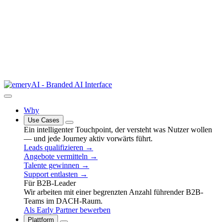
Why
Use Cases
Ein intelligenter Touchpoint, der versteht was Nutzer wollen
— und jede Journey aktiv vorwärts führt.
Leads qualifizieren →
Angebote vermitteln →
Talente gewinnen →
Support entlasten →
Für B2B-Leader
Wir arbeiten mit einer begrenzten Anzahl führender B2B-
Teams im DACH-Raum.
Als Early Partner bewerben
Plattform