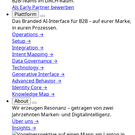
B2B-Teams im DACH-Raum.
Als Early Partner bewerben
Plattform
Das Branded AI-Interface für B2B – auf eurer Marke,
in euren Prozessen.
Operations →
Setup →
Integration →
Intent Mapping →
Data Governance →
Technology →
Generative Interface →
Advanced Behavior →
Identity Core →
Knowledge Map →
About
Wir erzeugen Resonanz – getragen von zwei
Jahrzehnten Marken- und Digitalintelligenz.
Über uns →
Insights →