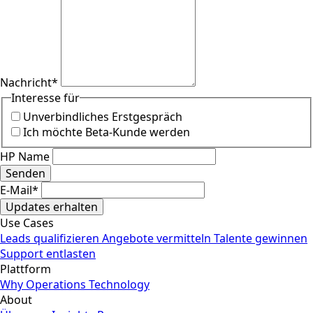
Nachricht
*
Interesse für
Unverbindliches Erstgespräch
Ich möchte Beta-Kunde werden
HP Name
Senden
E-Mail
*
Updates erhalten
Use Cases
Leads qualifizieren
Angebote vermitteln
Talente gewinnen
Support entlasten
Plattform
Why
Operations
Technology
About